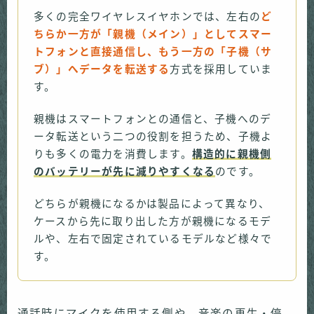
多くの完全ワイヤレスイヤホンでは、左右の
ど
ちらか一方が「親機（メイン）」としてスマー
トフォンと直接通信し、もう一方の「子機（サ
ブ）」へデータを転送する
方式を採用していま
す。
親機はスマートフォンとの通信と、子機へのデ
ータ転送という二つの役割を担うため、子機よ
りも多くの電力を消費します。
構造的に親機側
のバッテリーが先に減りやすくなる
のです。
どちらが親機になるかは製品によって異なり、
ケースから先に取り出した方が親機になるモデ
ルや、左右で固定されているモデルなど様々で
す。
通話時にマイクを使用する側や、音楽の再生・停