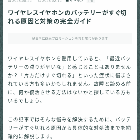
2025.08.22
2026.02.12
イヤホン
PR
ワイヤレスイヤホンのバッテリーがすぐ切
れる原因と対策の完全ガイド
記事内に商品プロモーションを含む場合があります
ワイヤレスイヤホンを愛用していると、「最近バッ
テリーの減りが早いな」と感じることはありません
か？「片方だけすぐ切れる」といった症状に悩まさ
れている方も多いかもしれません。故障と諦める前
に、何か復活させる方法はないかと探している方も
いるでしょう。
この記事ではそんな悩みを解決するために、バッテ
リーがすぐ切れる原因から具体的な対処法までを網
羅的に解説します。