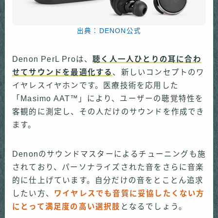
出典：DENON公式
Denon PerL Proは、
聴く人一人ひとりの耳に合わ
せてサウンドを最適化する
、新しいコンセプトのワ
イヤレスイヤホンです。医療技術を応用した
「Masimo AAT™」により、ユーザーの聴覚特性を
客観的に測定し、その人だけのサウンドを作成でき
ます。
Denonのサウンドマスターによるチューニングも施
されており、パーソナライズされた音をさらに音楽
的に仕上げています。自分だけの音をとことん追求
したい方、
ワイヤレスでも音質に妥協したくない方
にとって満足度の高い選択肢
となるでしょう。